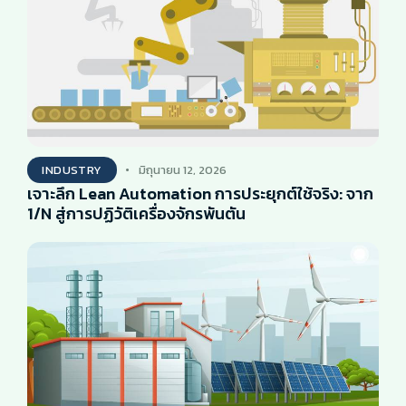
INDUSTRY
มิถุนายน 12, 2026
เจาะลึก Lean Automation การประยุกต์ใช้จริง: จาก
1/N สู่การปฏิวัติเครื่องจักรพันตัน