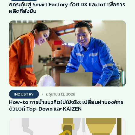
ยกระดับสู่ Smart Factory ด้วย DX และ IoT เพื่อการ
ผลิตที่ยั่งยืน
INDUSTRY
มิถุนายน 12, 2026
How-to การนำแนวคิดไปใช้จริง: เปลี่ยนผ่านองค์กร
ด้วยวิถี Top-Down และ KAIZEN