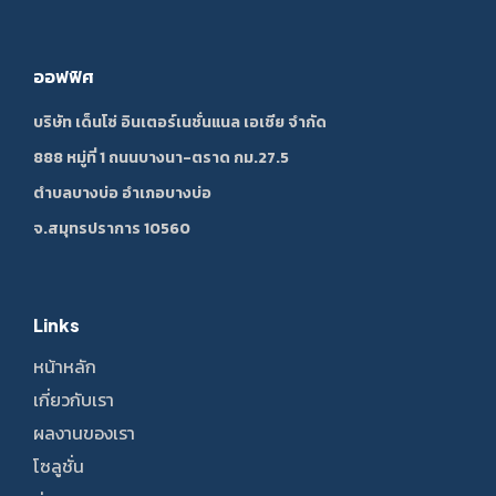
ออฟฟิศ
บริษัท เด็นโซ่ อินเตอร์เนชั่นแนล เอเชีย จำกัด
888 หมู่ที่ 1 ถนนบางนา-ตราด กม.27.5
ตำบลบางบ่อ อำเภอบางบ่อ
จ.สมุทรปราการ 10560
Links
หน้าหลัก
เกี่ยวกับเรา
ผลงานของเรา
โซลูชั่น