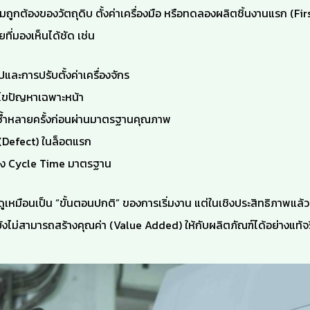
กต้องของวัตถุดิบ ตั้งค่าเครื่องมือ หรือทดลองผลิตชิ้นงานแรก (Firs
ที่มองเห็นได้ชัด เช่น
และการปรับตั้งค่าเครื่องจักร
้ไขปัญหาเฉพาะหน้า
้ำหลายครั้งก่อนผ่านมาตรฐานคุณภาพ
(Defect) ในล็อตแรก
่ถึง Cycle Time มาตรฐาน
ดูเหมือนเป็น “ขั้นตอนปกติ” ของการเริ่มงาน แต่ในเชิงประสิทธิภาพแล้ว สิ
งไม่สามารถสร้างคุณค่า (Value Added) ให้กับผลิตภัณฑ์ได้อย่างแท้จร