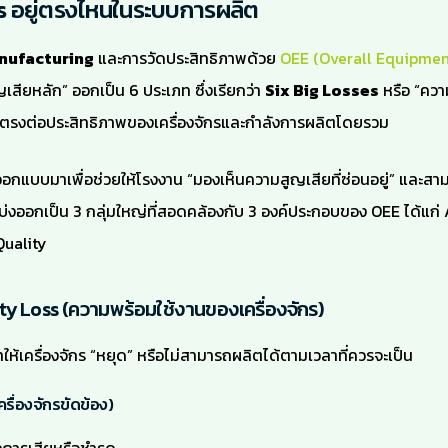
s อยู่ตรงไหนในระบบการผลิต
nufacturing
และการวัดประสิทธิภาพด้วย
OEE (Overall Equipmen
สียหลัก” ออกเป็น 6 ประเภท ซึ่งเรียกว่า
Six Big Losses
หรือ “ควา
ยตรงต่อประสิทธิภาพของเครื่องจักรและกำลังการผลิตโดยรวม
อกแบบมาเพื่อช่วยให้โรงงาน “มองเห็นความสูญเสียที่ซ่อนอยู่” และสาม
่งออกเป็น 3 กลุ่มใหญ่ที่สอดคล้องกับ 3 องค์ประกอบของ OEE ได้แก่ A
uality
lity Loss (ความพร้อมใช้งานของเครื่องจักร)
ำให้เครื่องจักร “หยุด” หรือไม่สามารถผลิตได้ตามเวลาที่ควรจะเป็น
รื่องจักรขัดข้อง)