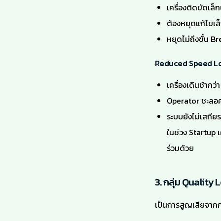
เครื่องติดขัดเล็
ต้องหยุดแก้ไขเล
หยุดไม่ถึงขั้น B
Reduced Speed Los
เครื่องเดินช้ากว
Operator ชะลอค
ระบบยังไม่เสถียร
ในช่วง Startup 
ร่วมด้วย
3. กลุ่ม Quality
เป็นการสูญเสียจากก