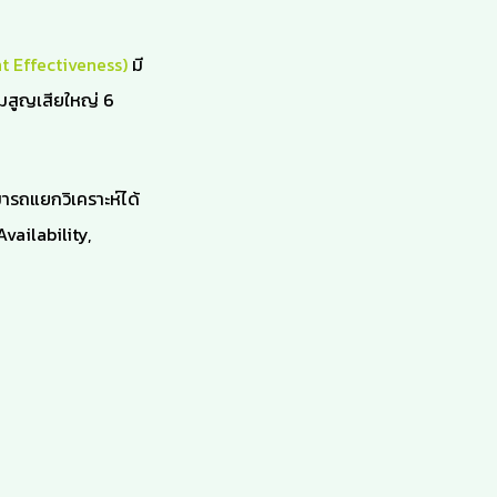
t Effectiveness)
มี
มสูญเสียใหญ่ 6
ารถแยกวิเคราะห์ได้
vailability,