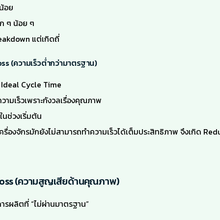
กน้อย
็ก ๆ น้อย ๆ
reakdown แต่เกิดถี่
s (ความเร็วต่ำกว่ามาตรฐาน)
่า Ideal Cycle Time
วามเร็วเพราะกังวลเรื่องคุณภาพ
ในช่วงเริ่มต้น
เครื่องจักรมักยังไม่สามารถทำความเร็วได้เต็มประสิทธิภาพ จึงเกิด R
 Loss (ความสูญเสียด้านคุณภาพ)
ารผลิตที่ “ไม่ผ่านมาตรฐาน”