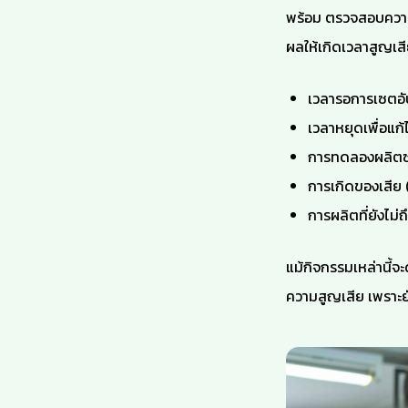
พร้อม ตรวจสอบความถู
ผลให้เกิดเวลาสูญเสีย
เวลารอการเซตอัป
เวลาหยุดเพื่อแก
การทดลองผลิตซ
การเกิดของเสีย 
การผลิตที่ยังไม
แม้กิจกรรมเหล่านี้จะ
ความสูญเสีย เพราะยั