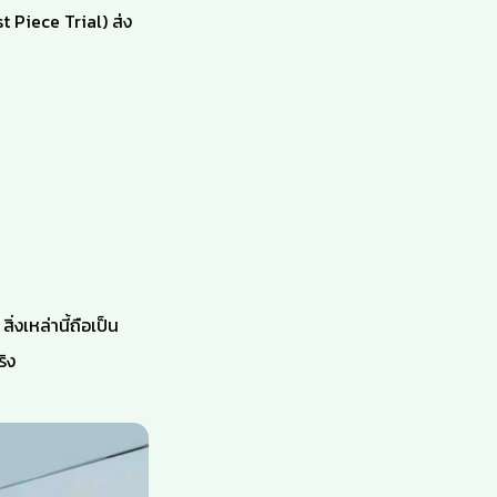
t Piece Trial) ส่ง
่งเหล่านี้ถือเป็น
ิง