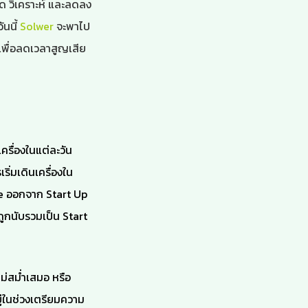
ด วิเคราะห์ และลดลง
ันนี้
Solwer
จะพาไป
เพื่อลดเวลาสูญเสีย
เครื่องในแต่ละวัน
ริ่มเดินเครื่องใน
e ออกจาก Start Up
ถูกนับรวมเป็น Start
ไม่สม่ำเสมอ หรือ
่ในช่วงเตรียมความ