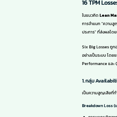
16 TPM Losse
ในแนวคิด
Lean Ma
การจำแนก “ความสูญเ
ประการ” ที่ส่งผลโด
Six Big Losses ถูกอ
อย่างเป็นระบบ โดยแบ
Performance และ Q
1. กลุ่ม Availabi
เป็นความสูญเสียที่ท
Breakdown Loss (เค