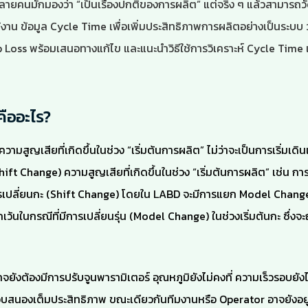
ลายคนมักมองว่า “เป็นเรื่องปกติของการผลิต” แต่จริง ๆ แล้วสามารถวั
้งาน ข้อมูล Cycle Time เพื่อเพิ่มประสิทธิภาพการผลิตอย่างเป็นระบบ ว
p Loss พร้อมเสนอทางแก้ไข และแนะนำวิธีใช้การวิเคราะห์ Cycle Time 
คืออะไร?
ความสูญเสียที่เกิดขึ้นในช่วง “เริ่มต้นการผลิต” ไม่ว่าจะเป็นการเริ่มเดิน
ift Change) ความสูญเสียที่เกิดขึ้นในช่วง “เริ่มต้นการผลิต” เช่น การเ
การเปลี่ยนกะ (Shift Change) โดยใน LABD จะมีการแยก Model Chang
ว้นในกรณีที่มีการเปลี่ยนรุ่น (Model Change) ในช่วงเริ่มต้นกะ ซึ่งจะ
รอาจยังต้องมีการปรับจูนพารามิเตอร์ อุณหภูมิยังไม่คงที่ ความเร็วรอบยัง
บสนองเต็มประสิทธิภาพ ขณะเดียวกันทีมงานหรือ Operator อาจยังอยู