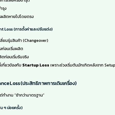
การเสียหรือชำรุด
ำรุง
ารผลิตหายไปโดยตรง
 Loss (การตั้งค่าและปรับแต่ง)
ปลี่ยนรุ่นสินค้า (Changeover)
องก่อนเริ่มผลิต
ตก่อนเริ่มรันจริง
่เกี่ยวข้องกับ
Startup Loss
เพราะช่วงเริ่มต้นมักเกิดหลังจาก Set
ance Loss (ประสิทธิภาพการเดินเครื่อง)
 แต่ทำงาน “ช้ากว่ามาตรฐาน”
น ๆ บ่อยครั้ง)