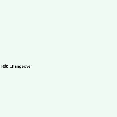
up หรือ Changeover